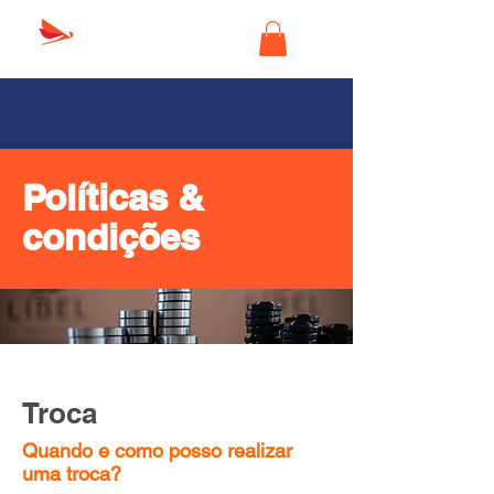
Políticas &
condições
Troca
Quando e como posso realizar
uma troca?