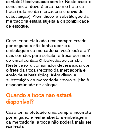
contato@libelvedacao.com.br
. Neste caso, o
consumidor deverá arcar com o frete da
troca (retorno da mercadoria e envio de
substituição). Além disso, a substituição da
mercadoria estará sujeita à disponibilidade
de estoque.
Caso tenha efetuado uma compra errada
por engano e não tenha aberto a
embalagem da mercadoria, você terá até 7
dias corridos para solicitar a troca por meio
do email
contato@libelvedacao.com.br
.
Neste caso, o consumidor deverá arcar com
o frete da troca (retorno da mercadoria e
envio de substituição). Além disso, a
substituição da mercadoria estará sujeita à
disponibilidade de estoque.
Quando a troca não estará
disponível?
Caso tenha efetuado uma compra incorreta
por engano, e tenha aberto a embalagem
da mercadoria, a troca não poderá mais ser
realizada.