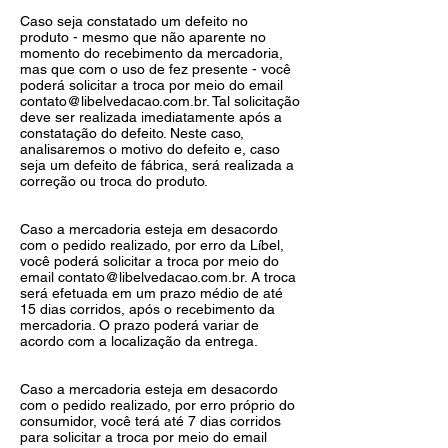
Caso seja constatado um defeito no
produto - mesmo que não aparente no
momento do recebimento da mercadoria,
mas que com o uso de fez presente - você
poderá solicitar a troca por meio do email
contato@libelvedacao.com.br
. Tal solicitação
deve ser realizada imediatamente após a
constatação do defeito. Neste caso,
analisaremos o motivo do defeito e, caso
seja um defeito de fábrica, será realizada a
correção ou troca do produto.
Caso a mercadoria esteja em desacordo
com o pedido realizado, por erro da Líbel,
você poderá solicitar a troca por meio do
email
contato@libelvedacao.com.br
. A troca
será efetuada em um prazo médio de até
15 dias corridos, após o recebimento da
mercadoria. O prazo poderá variar de
acordo com a localização da entrega.
Caso a mercadoria esteja em desacordo
com o pedido realizado, por erro próprio do
consumidor, você terá até 7 dias corridos
para solicitar a troca por meio do email