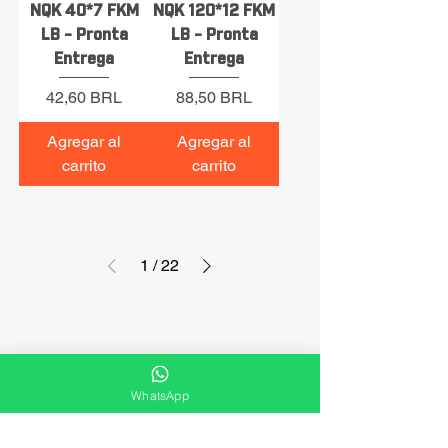
NQK 40*7 FKM
NQK 120*12 FKM
LB - Pronta
LB - Pronta
Entrega
Entrega
Precio
Precio
42,60 BRL
88,50 BRL
Agregar al
Agregar al
carrito
carrito
1
/
22
WhatsApp