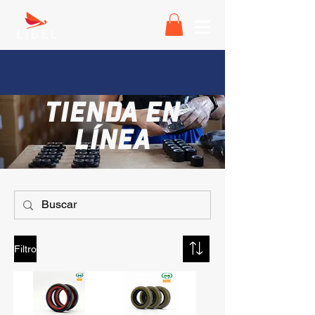
TIENDA EN
LÍNEA
Filtro