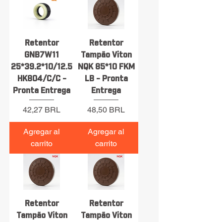
Retentor
Retentor
GNB7W11
Tampão Viton
25*39.2*10/12.5
NQK 85*10 FKM
HK804/C/C -
LB - Pronta
Pronta Entrega
Entrega
Precio
Precio
42,27 BRL
48,50 BRL
Agregar al
Agregar al
carrito
carrito
Retentor
Retentor
Tampão Viton
Tampão Viton