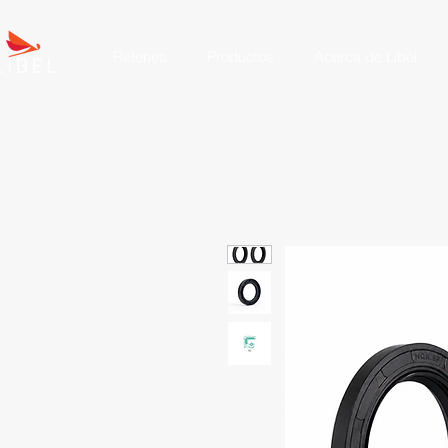
Retenes
Productos
Acerca de Líbel