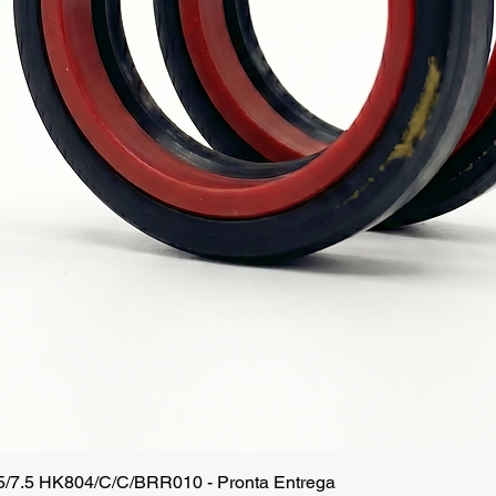
.5/7.5 HK804/C/C/BRR010 - Pronta Entrega
Vista rápida