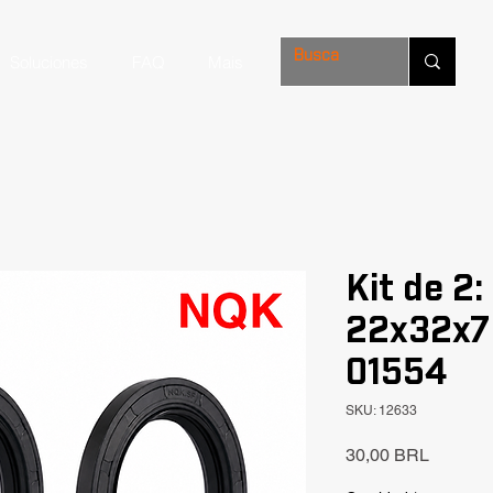
Soluciones
FAQ
Mais
Kit de 2:
22x32x7
01554
SKU: 12633
Precio
30,00 BRL