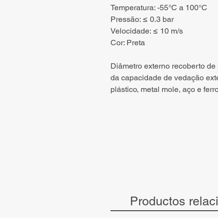
Temperatura: -55°C a 100°C
Pressão: ≤ 0.3 bar
Velocidade: ≤ 10 m/s
Cor: Preta
Diâmetro externo recoberto de
da capacidade de vedação exte
plástico, metal mole, aço e ferro
Productos relac