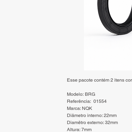
Esse pacote contém 2 itens co
Modelo: BRG
Referência: 01554
Marca: NQK
Diâmetro interno: 22mm
Diamêtro externo: 32mm
Altura: 7mm