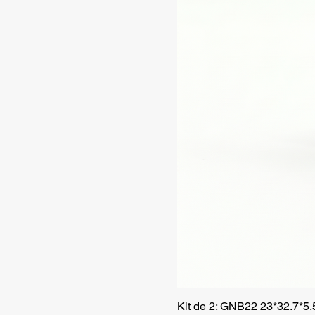
Kit de 2: GNB22 23*32.7*5