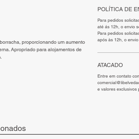
POLÍTICA DE E
Para pedidos solicit
até ás 12h, o envio 
Para pedidos solicit
após às 12h, o envio
 borracha, proporcionando um aumento
rna. Apropriado para alojamentos de
.
ATACADO
Entre em contato co
comercial@libelveda
e valores exclusivos
ionados