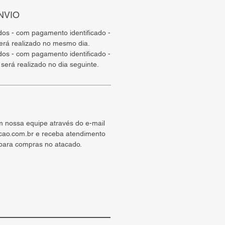
NVIO
ados - com pagamento identificado -
será realizado no mesmo dia.
ados - com pagamento identificado -
 será realizado no dia seguinte.
m nossa equipe através do e-mail
cao.com.br e receba atendimento
 para compras no atacado.