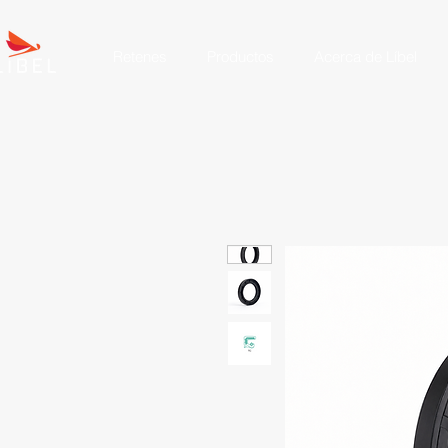
Retenes
Productos
Acerca de Líbel