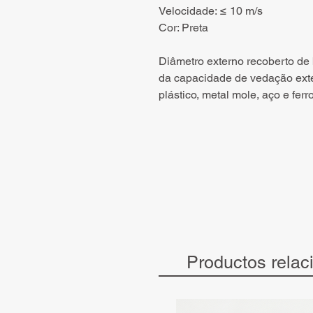
Velocidade: ≤ 10 m/s
Cor: Preta
Diâmetro externo recoberto de
da capacidade de vedação exte
plástico, metal mole, aço e ferro
Productos relac