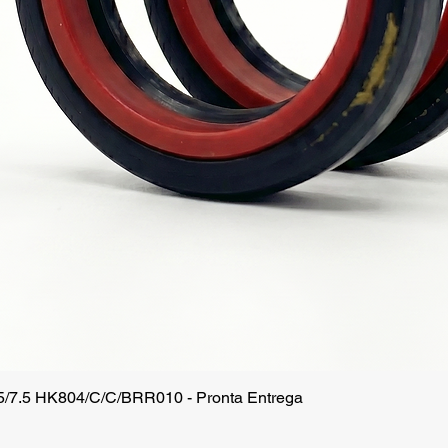
.5/7.5 HK804/C/C/BRR010 - Pronta Entrega
Vista rápida