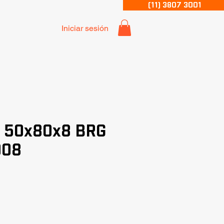
(11) 3807 3001
Iniciar sesión
r 50x80x8 BRG
008