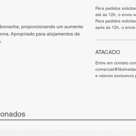
Para pedidos solicit
até ás 12h, o envio 
Para pedidos solicit
 borracha, proporcionando um aumento
após às 12h, o envio
rna. Apropriado para alojamentos de
.
ATACADO
Entre em contato co
comercial@libelveda
e valores exclusivos
ionados