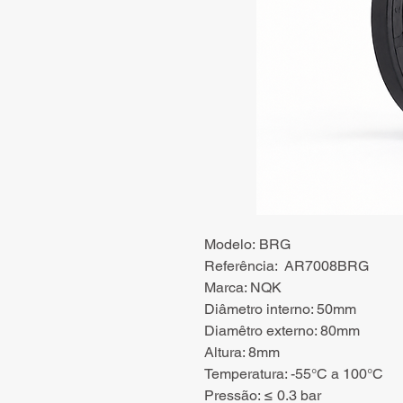
Modelo: BRG
Referência: AR7008BRG
Marca: NQK
Diâmetro interno: 50mm
Diamêtro externo: 80mm
Altura: 8mm
Temperatura: -55°C a 100°C
Pressão: ≤ 0.3 bar