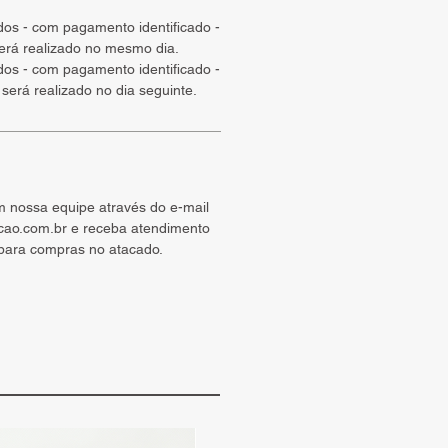
ados - com pagamento identificado -
será realizado no mesmo dia.
ados - com pagamento identificado -
 será realizado no dia seguinte.
m nossa equipe através do e-mail
cao.com.br e receba atendimento
 para compras no atacado.