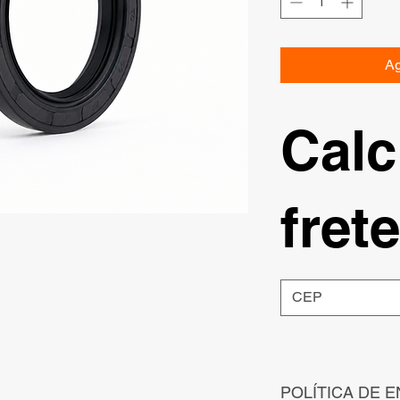
Ag
Calc
frete
POLÍTICA DE E