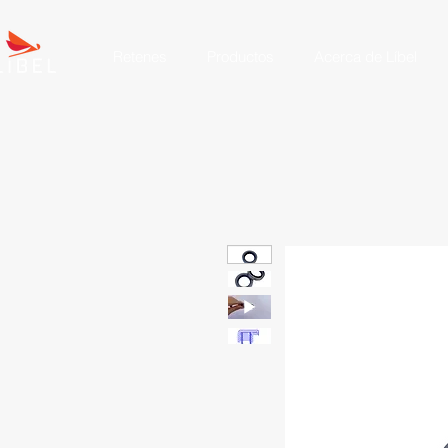
Retenes
Productos
Acerca de Líbel