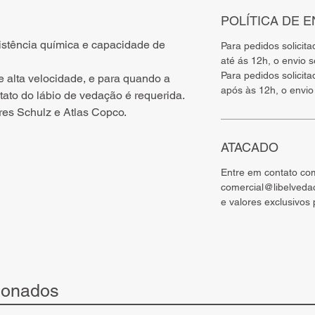
POLÍTICA DE E
sistência química e capacidade de
Para pedidos solicit
até ás 12h, o envio 
Para pedidos solicit
e alta velocidade, e para quando a
após às 12h, o envio 
ato do lábio de vedação é requerida.
res Schulz e Atlas Copco.
ATACADO
Entre em contato co
comercial@libelveda
e valores exclusivos
ionados