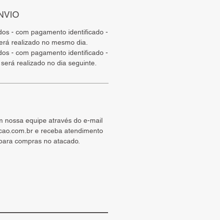
NVIO
ados - com pagamento identificado -
será realizado no mesmo dia.
ados - com pagamento identificado -
será realizado no dia seguinte.
m nossa equipe através do e-mail
cao.com.br e receba atendimento
 para compras no atacado.