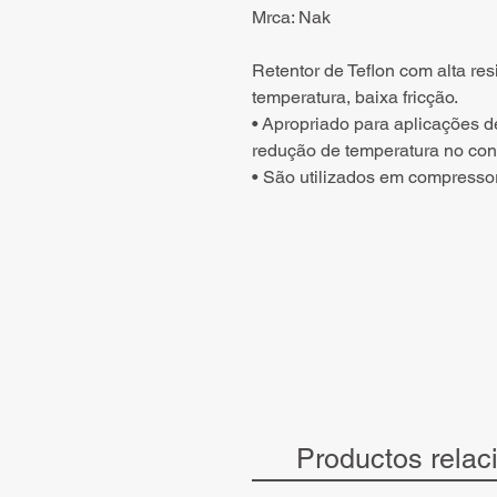
Mrca: Nak
Retentor de Teflon com alta re
temperatura, baixa fricção.
• Apropriado para aplicações d
redução de temperatura no cont
• São utilizados em compresso
Productos relac