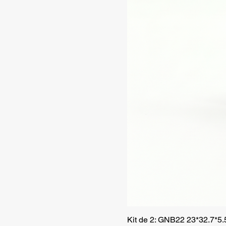
Kit de 2: GNB22 23*32.7*5