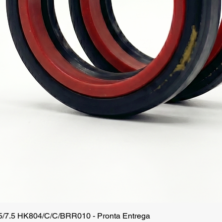
.5/7.5 HK804/C/C/BRR010 - Pronta Entrega
Vista rápida