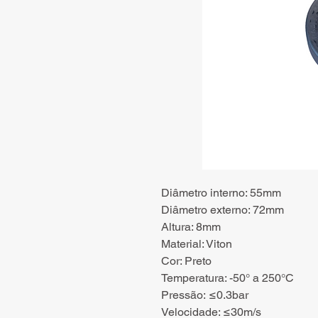
Diâmetro interno: 55mm
Diâmetro externo: 72mm
Altura: 8mm
Material: Viton
Cor: Preto
Temperatura: -50° a 250°C
Pressão: ≤0.3bar
Velocidade: ≤30m/s