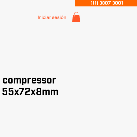
(11) 3807 3001
Iniciar sesión
 compressor
o 55x72x8mm