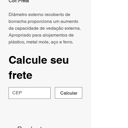
Cor: Preta
Diâmetro externo recoberto de
borracha proporciona um aumento
da capacidade de vedação externa.
Apropriado para alojamentos de
plástico, metal mole, aço e ferro.
Calcule seu
frete
Calcular