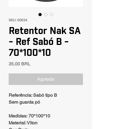
SKU: 00634
Retentor Nak SA
- Ref Sabó B -
70*100*10
Precio
35,00 BRL
Agotado
Referência: Sabó tipo B
Sem guarda pó
Medidas: 70*100*10
Material: Viton