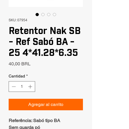
SKU: 07954
Retentor Nak SB
- Ref Sabó BA -
25 4*41.28*6.35
Precio
40,00 BRL
Cantidad
*
Agregar al carrito
Referência: Sabó tipo BA
Sem guarda pó