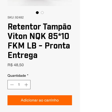
SKU: 92482
Retentor Tampão
Viton NQK 85*10
FKM LB - Pronta
Entrega
Preço
R$ 48,50
Quantidade
*
Adicionar ao carrinho