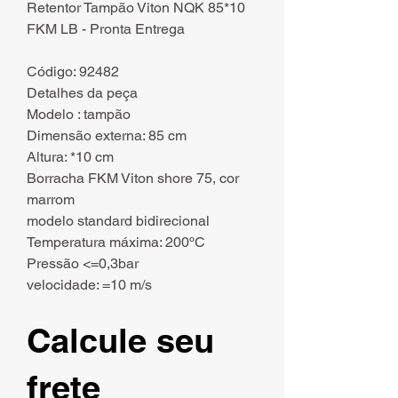
Retentor Tampão Viton NQK 85*10
FKM LB - Pronta Entrega
Código: 92482
Detalhes da peça
Modelo : tampão
Dimensão externa: 85 cm
Altura: *10 cm
Borracha FKM Viton shore 75, cor
marrom
modelo standard bidirecional
Temperatura máxima: 200ºC
Pressão <=0,3bar
velocidade: =10 m/s
Calcule seu
frete