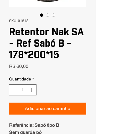
SKU: 01818
Retentor Nak SA
- Ref Sabó B -
178*200*15
Preço
R$ 60,00
Quantidade
*
Adicionar ao carrinho
Referência: Sabó tipo B
Sem guarda pó