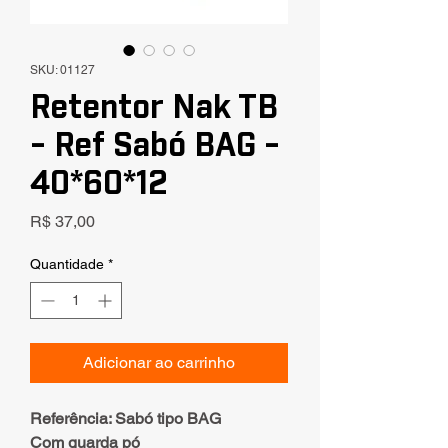
SKU: 01127
Retentor Nak TB
- Ref Sabó BAG -
40*60*12
Preço
R$ 37,00
Quantidade
*
Adicionar ao carrinho
Referência: Sabó tipo BAG
Com guarda pó