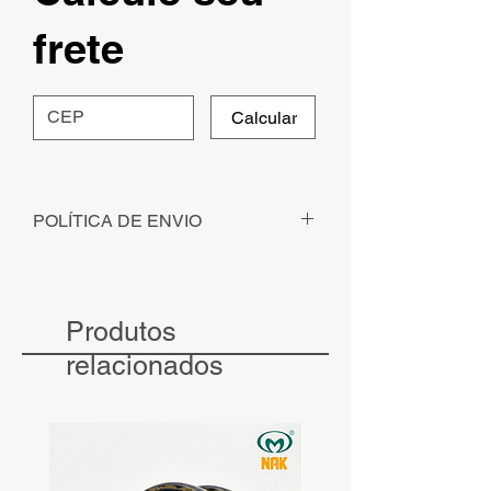
frete
Calcular
POLÍTICA DE ENVIO
Para pedidos solicitados - com
pagamento identificado - até ás 12h, o
envio será realizado no mesmo dia.
Produtos
Para pedidos solicitados - com
pagamento identificado - após às 12h, o
relacionados
envio será realizado no dia seguinte.