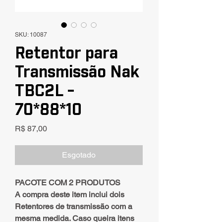
SKU: 10087
Retentor para
Transmissão Nak
TBC2L -
70*88*10
Preço
R$ 87,00
Esgotado
PACOTE COM 2 PRODUTOS
A compra deste item inclui dois
Retentores de transmissão com a
mesma medida. Caso queira itens