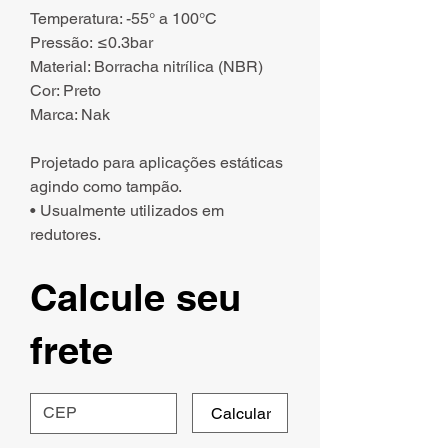
Temperatura: -55° a 100°C
Pressão: ≤0.3bar
Material: Borracha nitrílica (NBR)
Cor: Preto
Marca: Nak
Projetado para aplicações estáticas
agindo como tampão.
• Usualmente utilizados em
redutores.
Calcule seu
frete
Calcular