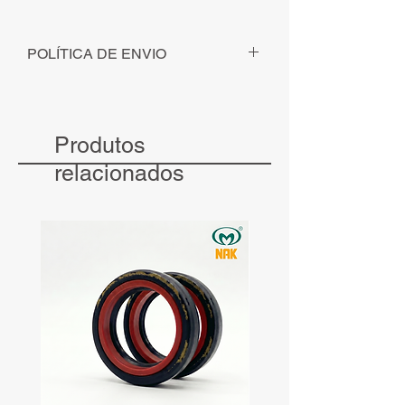
POLÍTICA DE ENVIO
Para pedidos solicitados - com
pagamento identificado - até ás 12h, o
envio será realizado no mesmo dia.
Produtos
Para pedidos solicitados - com
pagamento identificado - após às 12h, o
relacionados
envio será realizado no dia seguinte.