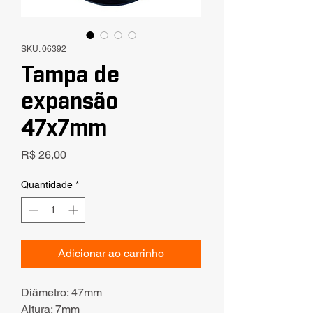
SKU: 06392
Tampa de
expansão
47x7mm
Preço
R$ 26,00
Quantidade
*
Adicionar ao carrinho
Diâmetro: 47mm
Altura: 7mm