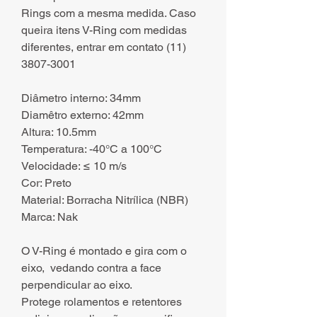
Rings com a mesma medida. Caso
queira itens V-Ring com medidas
diferentes, entrar em contato (11)
3807-3001
Diâmetro interno: 34mm
Diamêtro externo: 42mm
Altura: 10.5mm
Temperatura: -40°C a 100°C
Velocidade: ≤ 10 m/s
Cor: Preto
Material: Borracha Nitrílica (NBR)
Marca: Nak
O V-Ring é montado e gira com o
eixo, vedando contra a face
perpendicular ao eixo.
Protege rolamentos e retentores