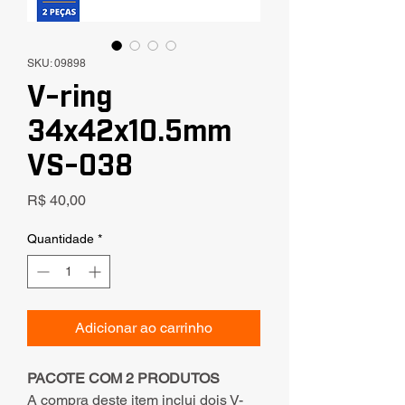
SKU: 09898
V-ring
34x42x10.5mm
VS-038
Preço
R$ 40,00
Quantidade
*
Adicionar ao carrinho
PACOTE COM 2 PRODUTOS
A compra deste item inclui dois V-