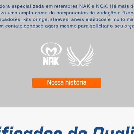
uidora especializada em retentores NAK e NQK. Há mais 
iza uma ampla gama de componentes de vedação e fixaçã
spadores, kits orings, sleeves, aneis elásticos e muito ma
em contato conosco agora mesmo para solicitar o seu orç
Nossa história