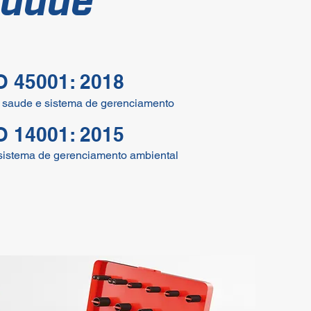
idade
O 45001: 2018
a saude e sistema de gerenciamento
O 14001: 2015
 sistema de gerenciamento ambiental