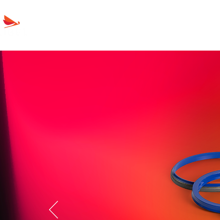
Retentores
Produtos
Sobre a Líbel