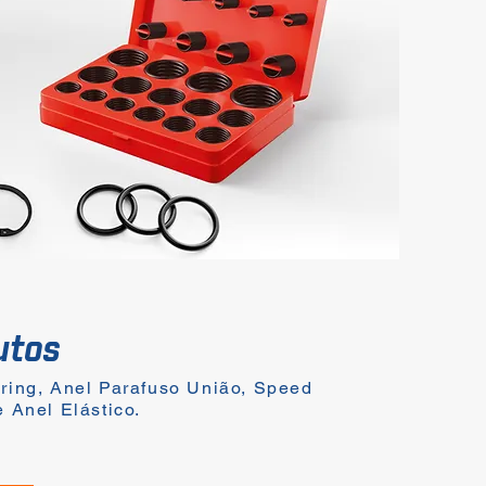
utos
ring, Anel Parafuso União, Speed
e Anel Elástico.