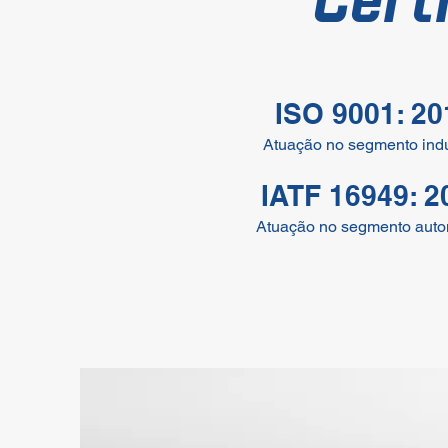
Cert
ISO 9001: 20
Atuação no segmento indu
IATF 16949: 2
Atuação no segmento auto