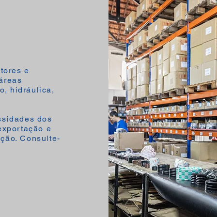
tores e
áreas
o, hidráulica,
ssidades dos
exportação e
ção. Consulte-