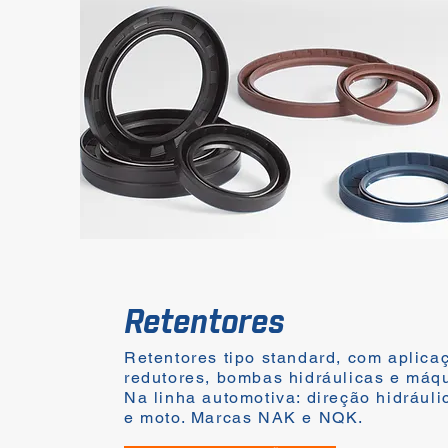
Retentores
Retentores tipo standard, com aplica
redutores, bombas hidráulicas e máq
Na linha automotiva: direção hidrául
e moto. Marcas NAK e NQK.