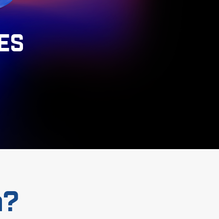
ES
a?