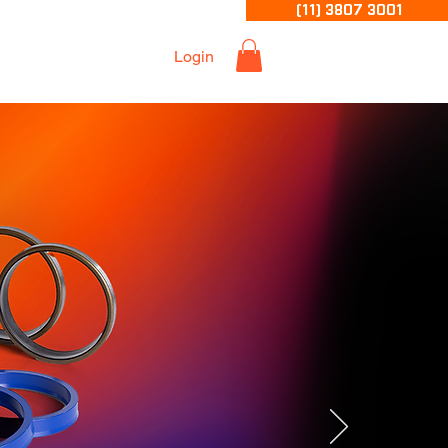
(11) 3807 3001
Login