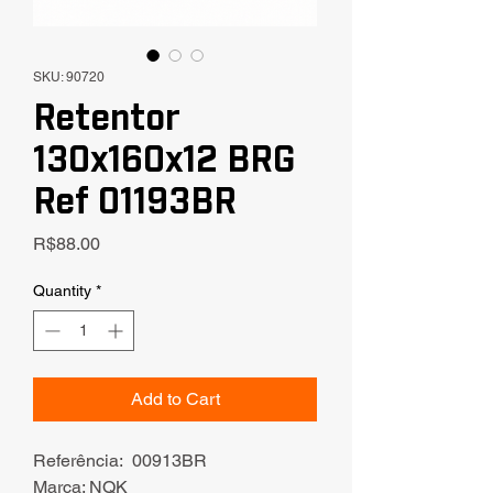
SKU: 90720
Retentor
130x160x12 BRG
Ref 01193BR
Price
R$88.00
Quantity
*
Add to Cart
Referência: 00913BR
Marca: NQK