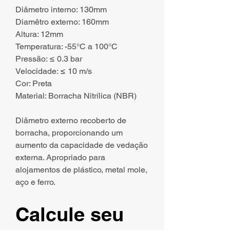
Diâmetro interno: 130mm
Diamêtro externo: 160mm
Altura: 12mm
Temperatura: -55°C a 100°C
Pressão: ≤ 0.3 bar
Velocidade: ≤ 10 m/s
Cor: Preta
Material: Borracha Nitrílica (NBR)
Diâmetro externo recoberto de
borracha, proporcionando um
aumento da capacidade de vedação
externa. Apropriado para
alojamentos de plástico, metal mole,
aço e ferro.
Calcule seu