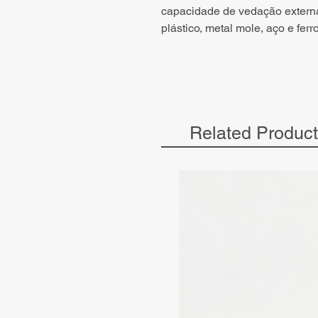
capacidade de vedação externa
plástico, metal mole, aço e ferro
Related Produc