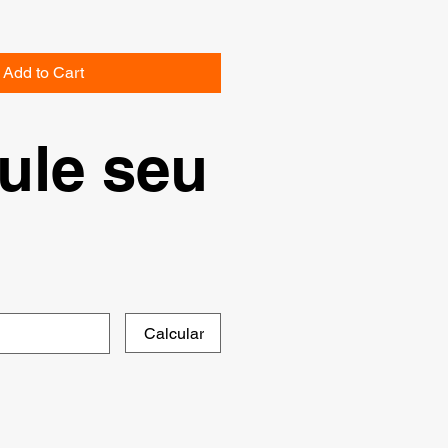
Add to Cart
ule seu
Calcular