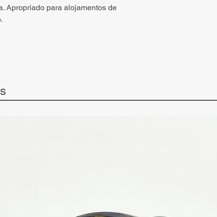
. Apropriado para alojamentos de
.
ts