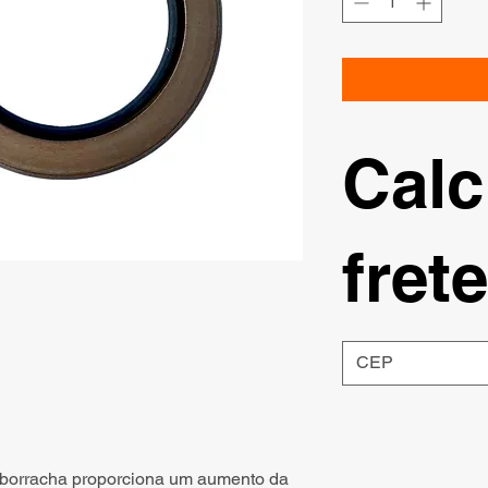
Calc
frete
 borracha proporciona um aumento da