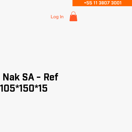
+55 11 3807 3001
Log In
 Nak SA - Ref
 105*150*15