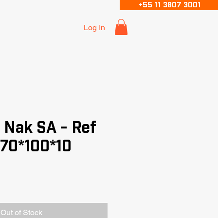
+55 11 3807 3001
Log In
 Nak SA - Ref
 70*100*10
Out of Stock