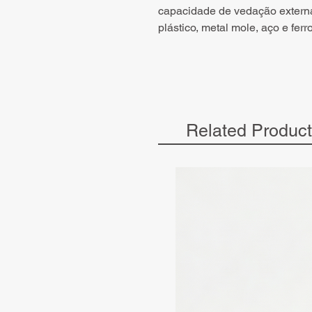
capacidade de vedação externa
plástico, metal mole, aço e ferro
Related Produc