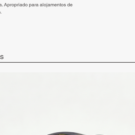
. Apropriado para alojamentos de
.
ts