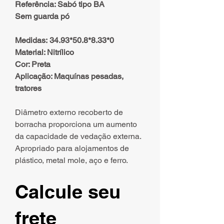
Referência: Sabó tipo BA
Sem guarda pó
Medidas: 34.93*50.8*8.33*0
Material: Nitrílico
Cor: Preta
Aplicação: Maquínas pesadas,
tratores
Diâmetro externo recoberto de
borracha proporciona um aumento
da capacidade de vedação externa.
Apropriado para alojamentos de
plástico, metal mole, aço e ferro.
Calcule seu
frete