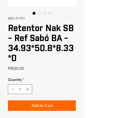
SKU: 01721
Retentor Nak SB
- Ref Sabó BA -
34.93*50.8*8.33
*0
Price
R$30.00
Quantity
*
Add to Cart