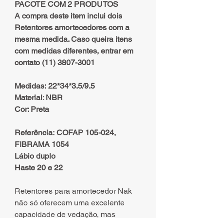
PACOTE COM 2 PRODUTOS
A compra deste item inclui dois
Retentores amortecedores com a
mesma medida. Caso queira itens
com medidas diferentes, entrar em
contato (11) 3807-3001
Medidas: 22*34*3.5/9.5
Material: NBR
Cor: Preta
Referência: COFAP 105-024,
FIBRAMA 1054
Lábio duplo
Haste 20 e 22
Retentores para amortecedor Nak
não só oferecem uma excelente
capacidade de vedação, mas