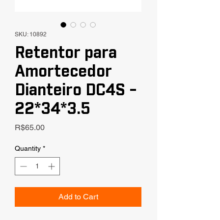
SKU: 10892
Retentor para
Amortecedor
Dianteiro DC4S -
22*34*3.5
Price
R$65.00
Quantity
*
Add to Cart