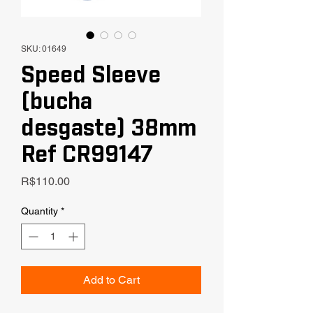
SKU: 01649
Speed Sleeve
(bucha
desgaste) 38mm
Ref CR99147
Price
R$110.00
Quantity
*
Add to Cart