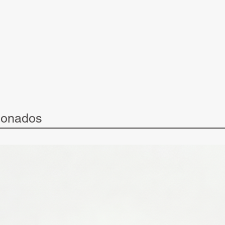
ionados