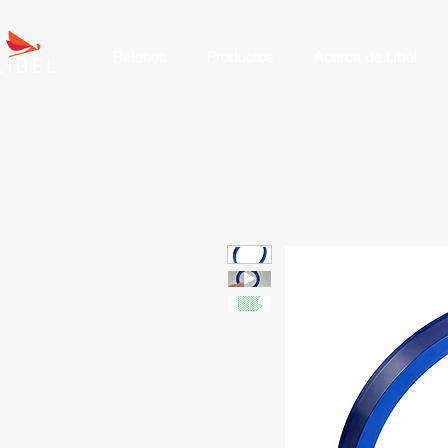
Retenes
Productos
Acerca de Líbel