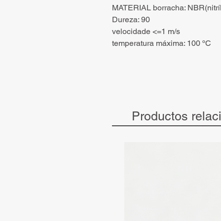
MATERIAL borracha: NBR(nitríl
Dureza: 90
velocidade <=1 m/s
temperatura máxima: 100 ºC
Productos relac