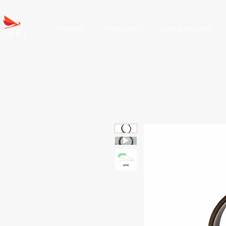
Retenes
Productos
Acerca de Líbel