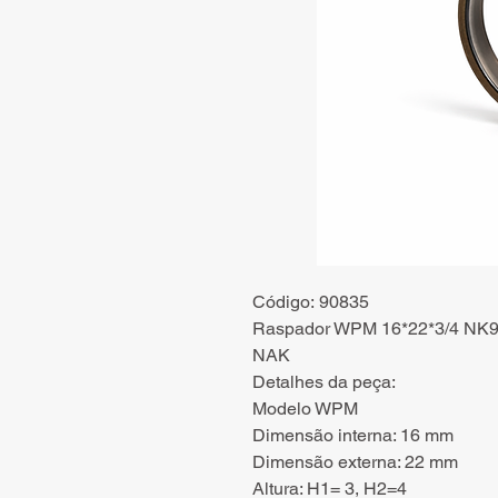
Código: 90835
Raspador WPM 16*22*3/4 NK90
NAK
Detalhes da peça:
Modelo WPM
Dimensão interna: 16 mm
Dimensão externa: 22 mm
Altura: H1= 3, H2=4