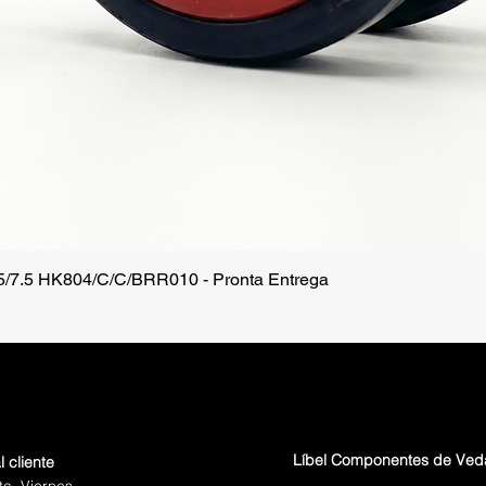
.5/7.5 HK804/C/C/BRR010 - Pronta Entrega
Vista rápida
Líbel Componentes de Ve
l cliente