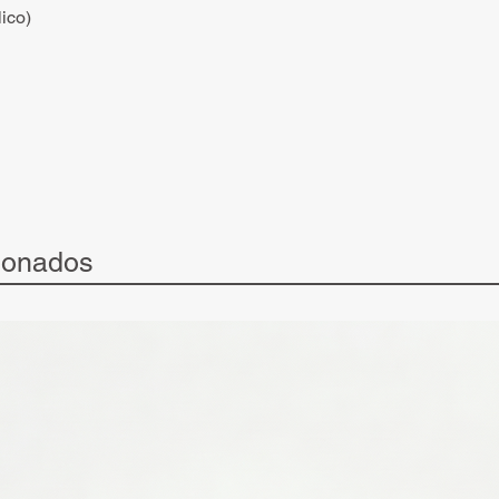
ico)
ionados