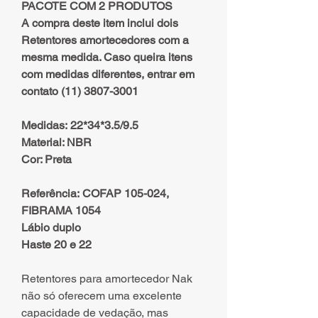
PACOTE COM 2 PRODUTOS
A compra deste item inclui dois
Retentores amortecedores com a
mesma medida. Caso queira itens
com medidas diferentes, entrar em
contato (11) 3807-3001
Medidas: 22*34*3.5/9.5
Material: NBR
Cor: Preta
Referência: COFAP 105-024,
FIBRAMA 1054
Lábio duplo
Haste 20 e 22
Retentores para amortecedor Nak
não só oferecem uma excelente
capacidade de vedação, mas