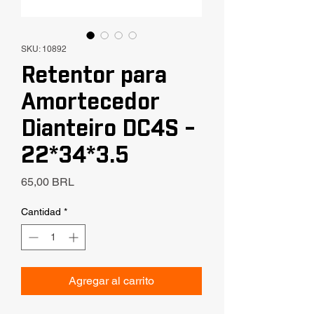
SKU: 10892
Retentor para
Amortecedor
Dianteiro DC4S -
22*34*3.5
Precio
65,00 BRL
Cantidad
*
Agregar al carrito