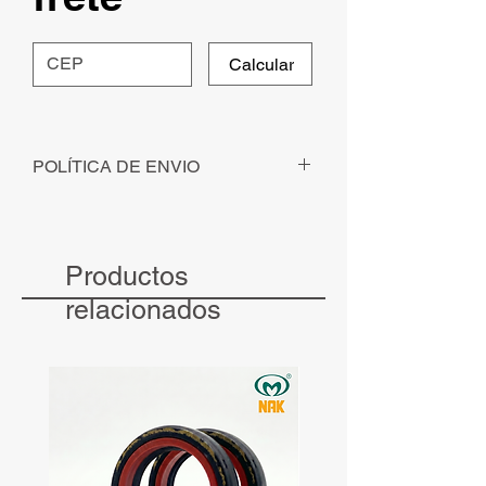
Calcular
POLÍTICA DE ENVIO
Para pedidos solicitados - com
pagamento identificado - até ás 12h, o
envio será realizado no mesmo dia.
Productos
Para pedidos solicitados - com
pagamento identificado - após às 12h, o
relacionados
envio será realizado no dia seguinte.