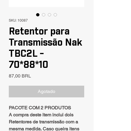
SKU: 10087
Retentor para
Transmissão Nak
TBC2L -
70*88*10
Precio
87,00 BRL
Agotado
PACOTE COM 2 PRODUTOS
A compra deste item inclui dois
Retentores de transmissão com a
mesma medida. Caso queira itens