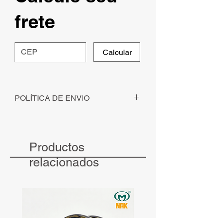
frete
Calcular
POLÍTICA DE ENVIO
Para pedidos solicitados - com
pagamento identificado - até ás 12h, o
envio será realizado no mesmo dia.
Productos
Para pedidos solicitados - com
pagamento identificado - após às 12h, o
relacionados
envio será realizado no dia seguinte.