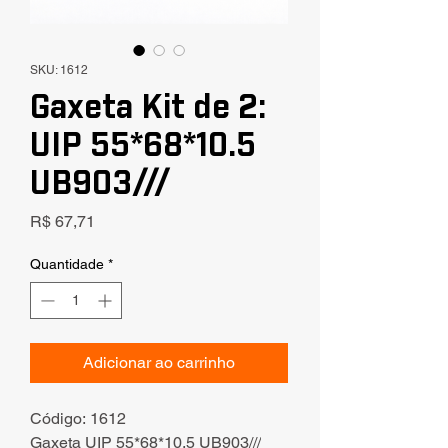
SKU: 1612
Gaxeta Kit de 2:
UIP 55*68*10.5
UB903///
Preço
R$ 67,71
Quantidade
*
Adicionar ao carrinho
Código: 1612
Gaxeta UIP 55*68*10.5 UB903///