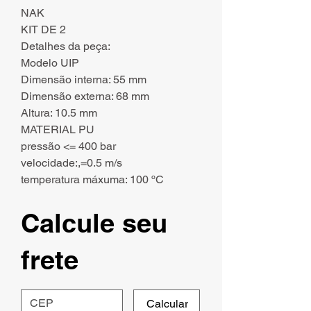
NAK
KIT DE 2
Detalhes da peça:
Modelo UIP
Dimensão interna: 55 mm
Dimensão externa: 68 mm
Altura: 10.5 mm
MATERIAL PU
pressão <= 400 bar
velocidade:,=0.5 m/s
temperatura máxuma: 100 ºC
Calcule seu
frete
Calcular