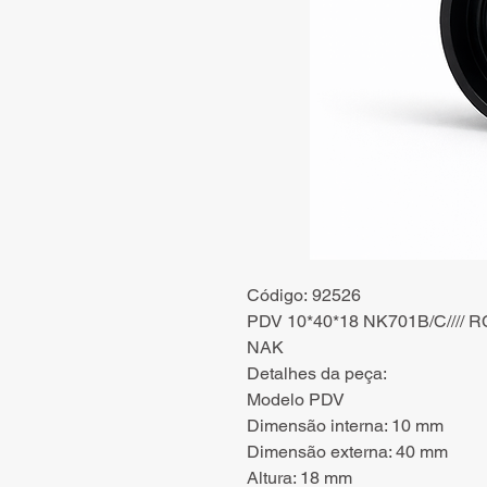
Código: 92526
PDV 10*40*18 NK701B/C//// 
NAK
Detalhes da peça:
Modelo PDV
Dimensão interna: 10 mm
Dimensão externa: 40 mm
Altura: 18 mm