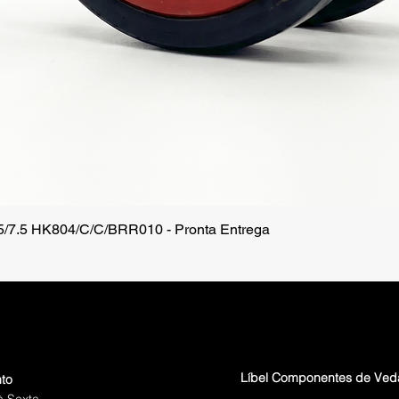
.5/7.5 HK804/C/C/BRR010 - Pronta Entrega
Visualização rápida
Líbel Componentes de Ve
to