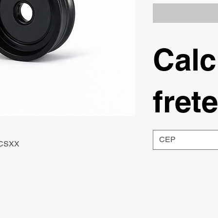
Calc
frete
RCSXX