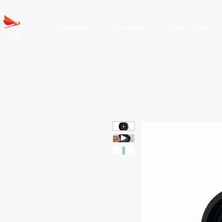
Retentores
Produtos
Sobre a Líbel