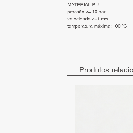
MATERIAL PU
pressão <= 10 bar
velocidade <=1 m/s
temperatura máxima: 100 ºC
Produtos relaci