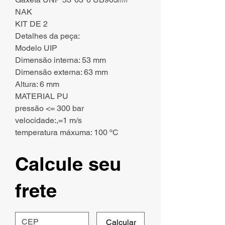
NAK
KIT DE 2
Detalhes da peça:
Modelo UIP
Dimensão interna: 53 mm
Dimensão externa: 63 mm
Altura: 6 mm
MATERIAL PU
pressão <= 300 bar
velocidade:,=1 m/s
temperatura máxuma: 100 ºC
Calcule seu
frete
Calcular