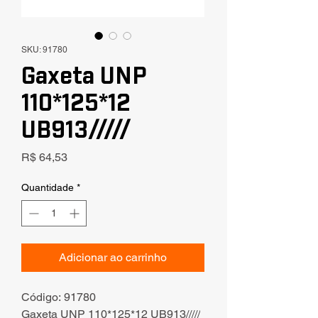
SKU: 91780
Gaxeta UNP
110*125*12
UB913/////
Preço
R$ 64,53
Quantidade
*
Adicionar ao carrinho
Código: 91780
Gaxeta UNP 110*125*12 UB913/////