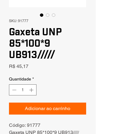
SKU: 91777
Gaxeta UNP
85*100*9
UB913/////
Preço
R$ 45,17
Quantidade
*
Adicionar ao carrinho
Código: 91777
Gaxeta UNP 85*100*9 UB913/////