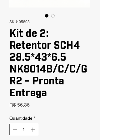
SKU: 05803
Kit de 2:
Retentor SCH4
28.5*43*6.5
NK8014B/C/C/G
R2 - Pronta
Entrega
Preço
R$ 56,36
Quantidade
*