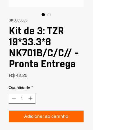
SKU: 03083
Kit de 3: TZR
19*33.3*8
NK701B/C/C// -
Pronta Entrega
Preço
R$ 42,25
Quantidade
*
Adicionar ao carrinho