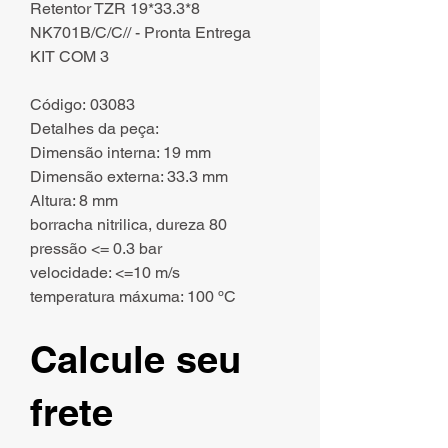
Retentor TZR 19*33.3*8
NK701B/C/C// - Pronta Entrega
KIT COM 3
Código: 03083
Detalhes da peça:
Dimensão interna: 19 mm
Dimensão externa: 33.3 mm
Altura: 8 mm
borracha nitrilica, dureza 80
pressão <= 0.3 bar
velocidade: <=10 m/s
temperatura máxuma: 100 ºC
Calcule seu
frete