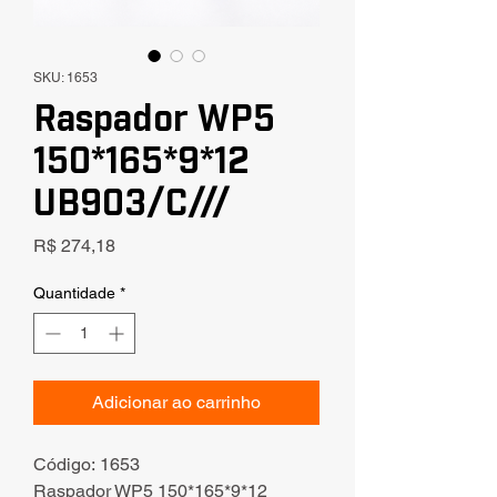
SKU: 1653
Raspador WP5
150*165*9*12
UB903/C///
Preço
R$ 274,18
Quantidade
*
Adicionar ao carrinho
Código: 1653
Raspador WP5 150*165*9*12