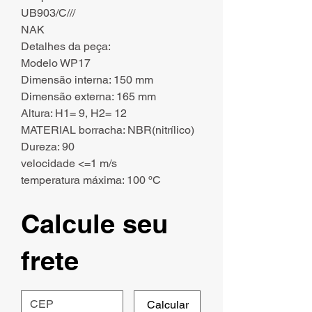
UB903/C///
NAK
Detalhes da peça:
Modelo WP17
Dimensão interna: 150 mm
Dimensão externa: 165 mm
Altura: H1= 9, H2= 12
MATERIAL borracha: NBR(nitrílico)
Dureza: 90
velocidade <=1 m/s
temperatura máxima: 100 ºC
Calcule seu
frete
Calcular