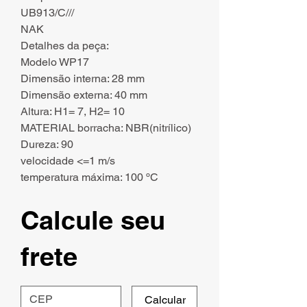
UB913/C///
NAK
Detalhes da peça:
Modelo WP17
Dimensão interna: 28 mm
Dimensão externa: 40 mm
Altura: H1= 7, H2= 10
MATERIAL borracha: NBR(nitrílico)
Dureza: 90
velocidade <=1 m/s
temperatura máxima: 100 ºC
Calcule seu
frete
Calcular