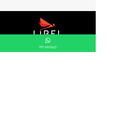
A Líbel é uma distribuidora de retentores,
WhatsApp
gaxetas, raspadores, kits orings, sleeves,
aneis elástico e muito mais.
Oferecemos uma vasta gama de soluções
duradouras e eficientes para as
necessidades de vedação do mercado.
Líbel Componentes de Vedação LTDA
Atendimento
Segunda à Sexta
8:00 às 17:00