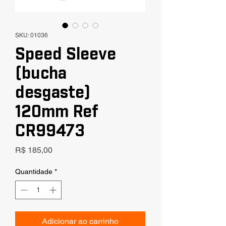
SKU: 01036
Speed Sleeve
(bucha
desgaste)
120mm Ref
CR99473
Preço
R$ 185,00
Quantidade
*
Adicionar ao carrinho