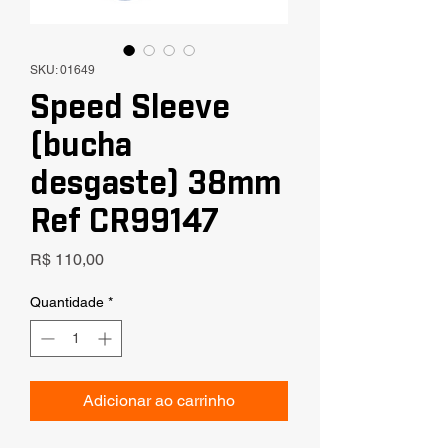
SKU: 01649
Speed Sleeve
(bucha
desgaste) 38mm
Ref CR99147
Preço
R$ 110,00
Quantidade
*
Adicionar ao carrinho