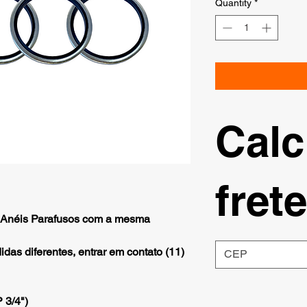
Quantity
*
Calc
frete
Anéis Parafusos com a mesma
as diferentes, entrar em contato (11)
 3/4")