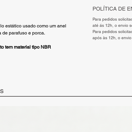
POLÍTICA DE E
Para pedidos solicit
até ás 12h, o envio 
lo estático usado como um anel
Para pedidos solicit
 de parafuso e porca.
após às 12h, o envio 
to tem material tipo NBR
ts