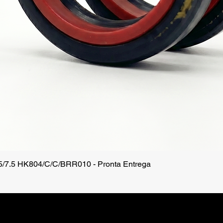
.5/7.5 HK804/C/C/BRR010 - Pronta Entrega
Quick View