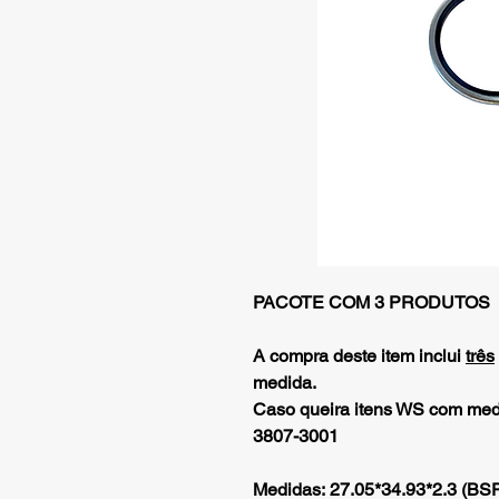
PACOTE COM 3 PRODUTOS
A compra deste item inclui
três
medida.
Caso queira itens WS com medid
3807-3001
Medidas: 27.05*34.93*2.3 (BSP