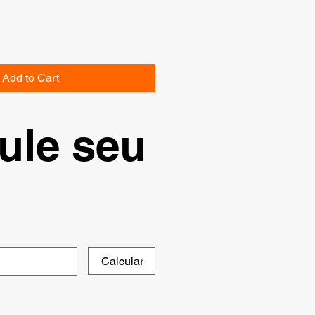
Add to Cart
ule seu
Calcular