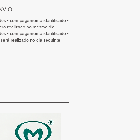
NVIO
ados - com pagamento identificado -
será realizado no mesmo dia.
ados - com pagamento identificado -
será realizado no dia seguinte.