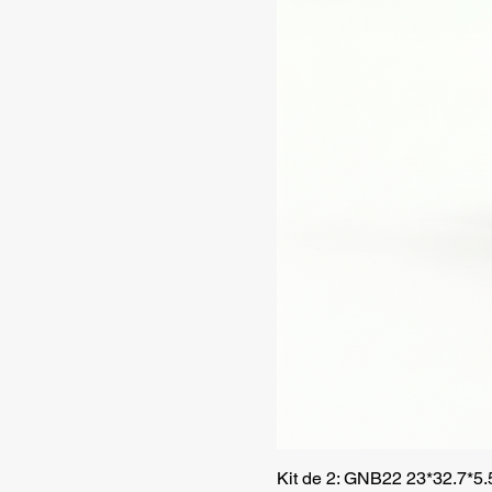
Kit de 2: GNB22 23*32.7*5