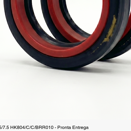
.5/7.5 HK804/C/C/BRR010 - Pronta Entrega
Quick View