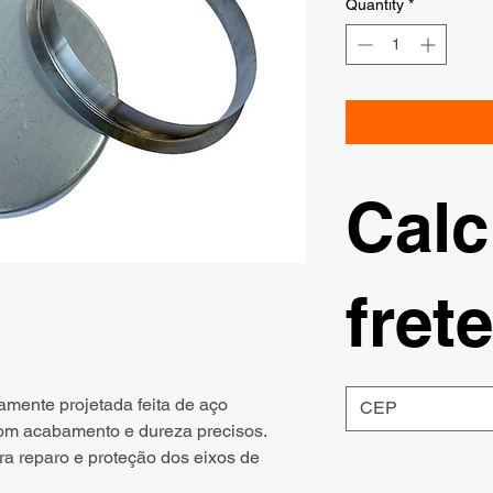
Quantity
*
Calc
frete
amente projetada feita de aço
com acabamento e dureza precisos.
a reparo e proteção dos eixos de