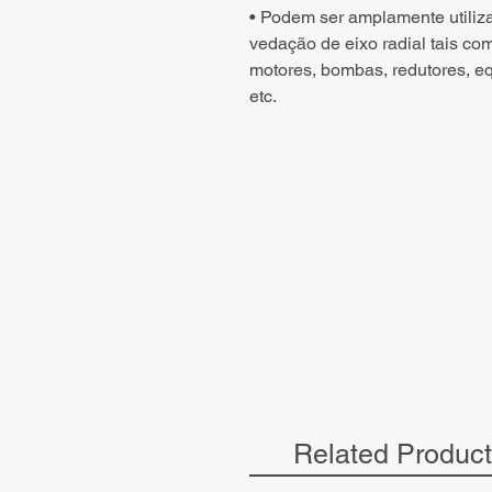
• Podem ser amplamente utiliz
vedação de eixo radial tais co
motores, bombas, redutores, e
etc.
Related Produc