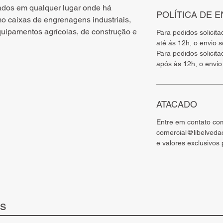
ados em qualquer lugar onde há
POLÍTICA DE E
mo caixas de engrenagens industriais,
quipamentos agrícolas, de construção e
Para pedidos solicit
até ás 12h, o envio 
Para pedidos solicit
após às 12h, o envio 
ATACADO
Entre em contato co
comercial@libelveda
e valores exclusivos
ts