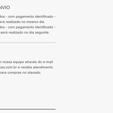
NVIO
ados - com pagamento identificado -
será realizado no mesmo dia.
ados - com pagamento identificado -
será realizado no dia seguinte.
m nossa equipe através do e-mail
cao.com.br e receba atendimento
 para compras no atacado.