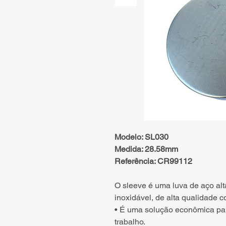
Modelo: SL030
Medida: 28.58mm
Referência: CR99112
O sleeve é uma luva de aço alt
inoxidável, de alta qualidade 
• É uma solução econômica par
trabalho.