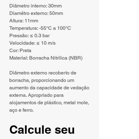
Diâmetro interno: 30mm
Diamêtro externo: 50mm
Altura: 11mm
Temperatura: -55°C a 100°C
Pressão: ≤ 0.3 bar
Velocidade: ≤ 10 m/s
Cor: Preta
Material: Borracha Nitrílica (NBR)
Diâmetro externo recoberto de
borracha, proporcionando um
aumento da capacidade de vedação
externa. Apropriado para
alojamentos de plástico, metal mole,
aço e ferro.
Calcule seu