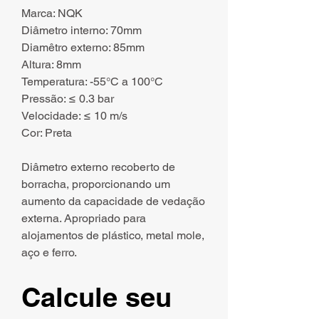
Marca: NQK
Diâmetro interno: 70mm
Diamêtro externo: 85mm
Altura: 8mm
Temperatura: -55°C a 100°C
Pressão: ≤ 0.3 bar
Velocidade: ≤ 10 m/s
Cor: Preta
Diâmetro externo recoberto de
borracha, proporcionando um
aumento da capacidade de vedação
externa. Apropriado para
alojamentos de plástico, metal mole,
aço e ferro.
Calcule seu