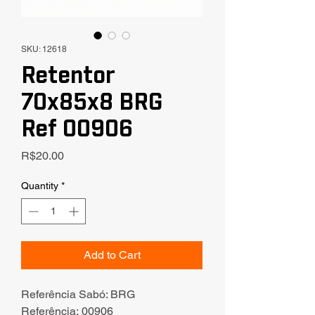
SKU: 12618
Retentor
70x85x8 BRG
Ref 00906
Price
R$20.00
Quantity
*
Add to Cart
Referência Sabó: BRG
Referência: 00906