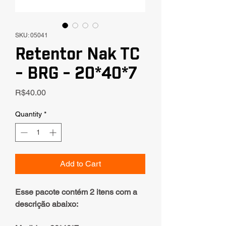
SKU: 05041
Retentor Nak TC
- BRG - 20*40*7
Price
R$40.00
Quantity
*
Add to Cart
Esse pacote contém 2 itens com a
descrição abaixo: