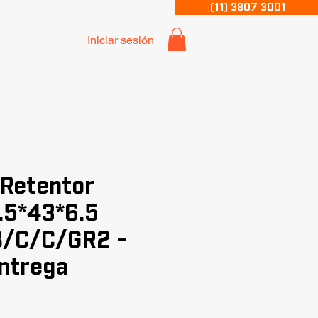
(11) 3807 3001
Iniciar sesión
 Retentor
.5*43*6.5
/C/C/GR2 -
ntrega