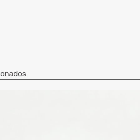
ionados