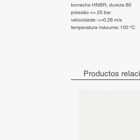
borracha HNBR, dureza 80
pressão <= 25 bar
velocidade: <=0.28 m/s
temperatura máxuma: 100 ºC
Productos relac