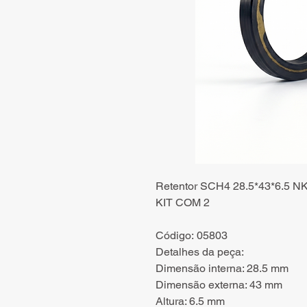
Retentor SCH4 28.5*43*6.5 N
KIT COM 2
Código: 05803
Detalhes da peça:
Dimensão interna: 28.5 mm
Dimensão externa: 43 mm
Altura: 6.5 mm