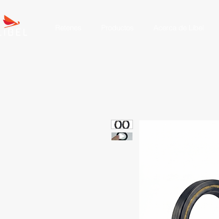
Retenes
Productos
Acerca de Líbel