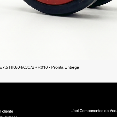
.5/7.5 HK804/C/C/BRR010 - Pronta Entrega
Vista rápida
Líbel Componentes de Ve
l cliente