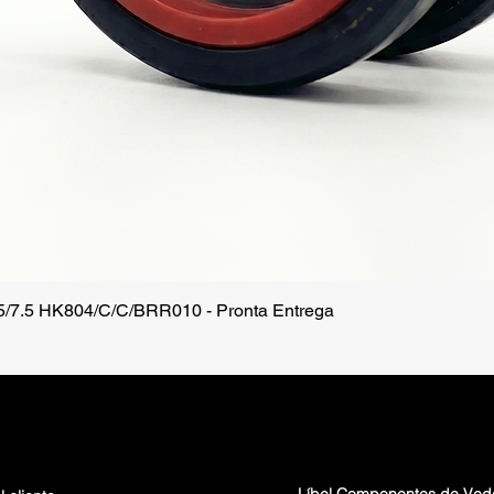
.5/7.5 HK804/C/C/BRR010 - Pronta Entrega
Vista rápida