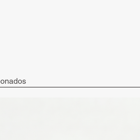
ionados