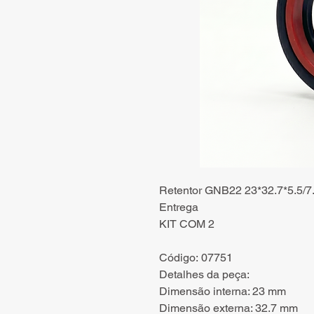
Retentor GNB22 23*32.7*5.5/
Entrega
KIT COM 2
Código: 07751
Detalhes da peça:
Dimensão interna: 23 mm
Dimensão externa: 32.7 mm