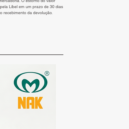
ercadoria. O estorno do valor
 p
ela Líbel em um prazo de 30 dias
 o recebimento da devolução.