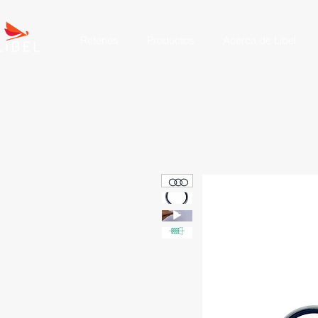
Retenes
Productos
Acerca de Líbel