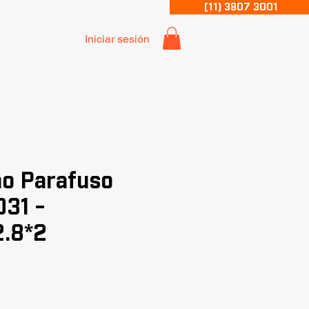
(11) 3807 3001
Iniciar sesión
ão Parafuso
31 -
2.8*2