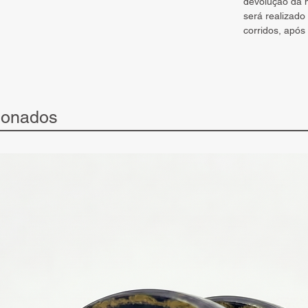
devolução da m
será realizado
corridos, após
ionados