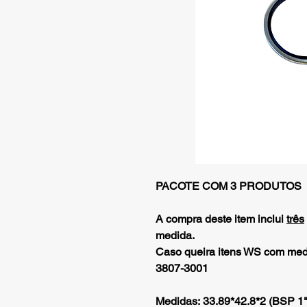
PACOTE COM 3 PRODUTOS
A compra deste item inclui
três
medida.
Caso queira itens WS com medid
3807-3001
Medidas: 33.89*42.8*2 (BSP 1"