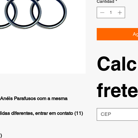
Cantidad
*
Ag
Calc
frete
Anéis Parafusos com a mesma
as diferentes, entrar em contato (11)
)