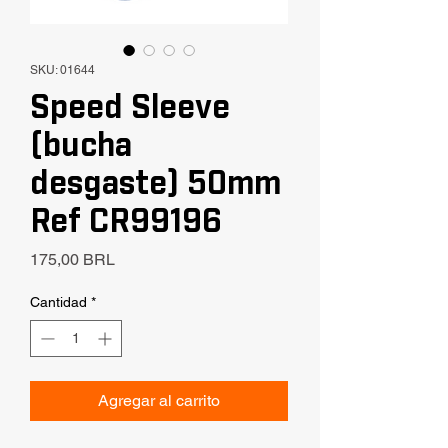
SKU: 01644
Speed Sleeve
(bucha
desgaste) 50mm
Ref CR99196
Precio
175,00 BRL
Cantidad
*
Agregar al carrito