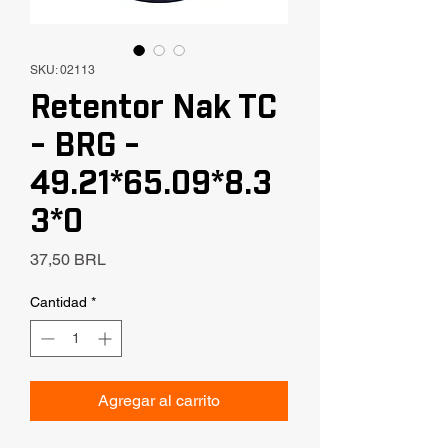
SKU: 02113
Retentor Nak TC
- BRG -
49.21*65.09*8.3
3*0
Precio
37,50 BRL
Cantidad
*
Agregar al carrito