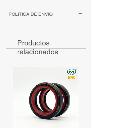
POLÍTICA DE ENVIO
Para pedidos solicitados - com
pagamento identificado - até ás 12h, o
envio será realizado no mesmo dia.
Productos
Para pedidos solicitados - com
pagamento identificado - após às 12h, o
relacionados
envio será realizado no dia seguinte.