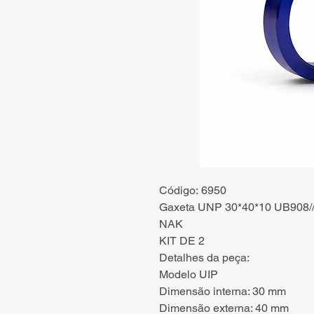
Código: 6950
Gaxeta UNP 30*40*10 UB908///
NAK
KIT DE 2
Detalhes da peça:
Modelo UIP
Dimensão interna: 30 mm
Dimensão externa: 40 mm