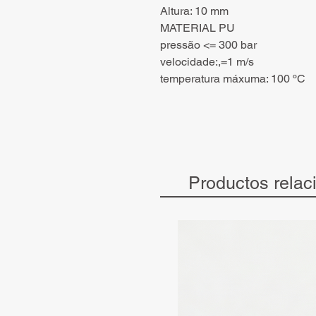
Altura: 10 mm
MATERIAL PU
pressão <= 300 bar
velocidade:,=1 m/s
temperatura máxuma: 100 ºC
Productos relac