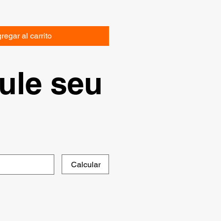
regar al carrito
ule seu
Calcular