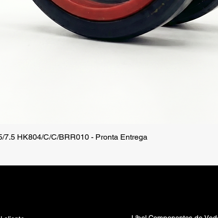
.5/7.5 HK804/C/C/BRR010 - Pronta Entrega
Vista rápida