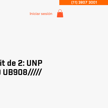
(11) 3807 3001
Iniciar sesión
it de 2: UNP
 UB908/////