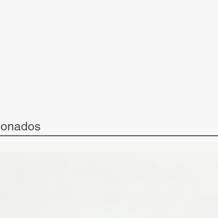
ionados