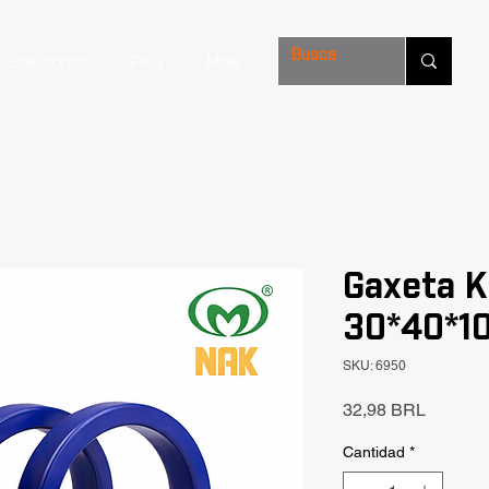
Soluciones
FAQ
Mais
Gaxeta K
30*40*10
SKU: 6950
Precio
32,98 BRL
Cantidad
*