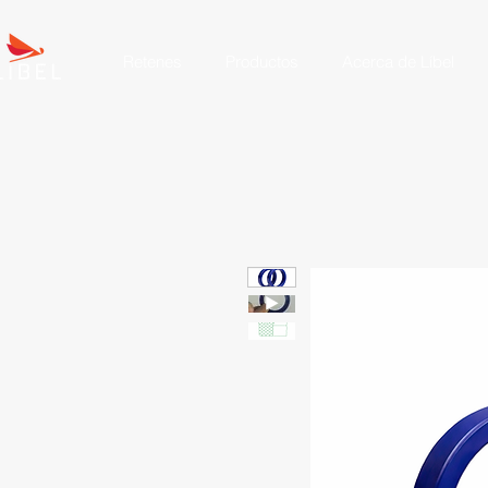
Retenes
Productos
Acerca de Líbel