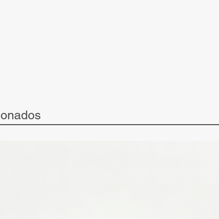
ionados