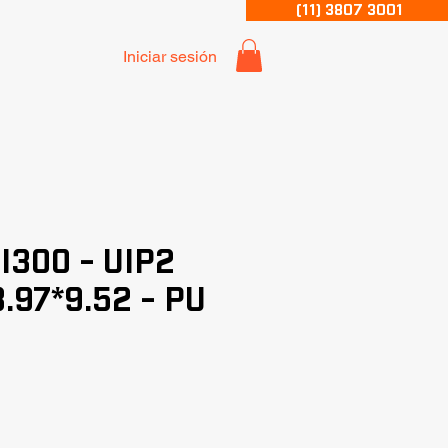
(11) 3807 3001
Iniciar sesión
I300 - UIP2
.97*9.52 - PU
0