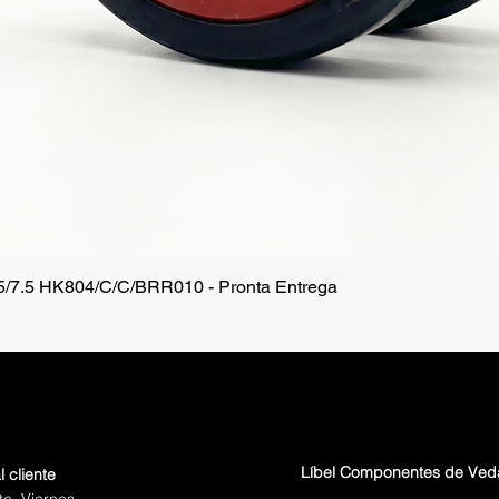
.5/7.5 HK804/C/C/BRR010 - Pronta Entrega
Vista rápida
Líbel Componentes de Ve
l cliente