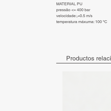
MATERIAL PU
pressão <= 400 bar
velocidade:,=0.5 m/s
temperatura máxuma: 100 ºC
Productos relac