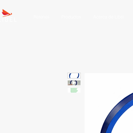
Retenes
Productos
Acerca de Líbel