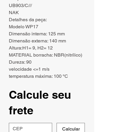
UB903/C///
NAK
Detalhes da peça:
Modelo WP17
Dimensão interna: 125 mm
Dimensão externa: 140 mm
Altura:H1= 9, H2= 12
MATERIAL borracha: NBR(nitrílico)
Dureza: 90
velocidade <=1 m/s
temperatura máxima: 100 ºC
Calcule seu
frete
Calcular