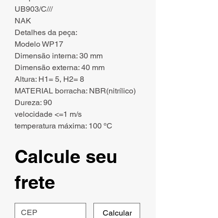
UB903/C///
NAK
Detalhes da peça:
Modelo WP17
Dimensão interna: 30 mm
Dimensão externa: 40 mm
Altura: H1= 5, H2= 8
MATERIAL borracha: NBR(nitrílico)
Dureza: 90
velocidade <=1 m/s
temperatura máxima: 100 ºC
Calcule seu
frete
Calcular